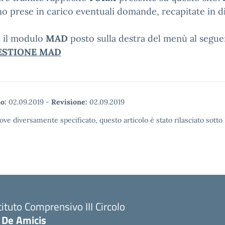
o prese in carico eventuali domande, recapitate in d
a il modulo
MAD
posto sulla destra del menù al segue
ESTIONE MAD
o:
02.09.2019
-
Revisione:
02.09.2019
ove diversamente specificato, questo articolo è stato rilasciato sott
tituto Comprensivo III Circolo
 De Amicis