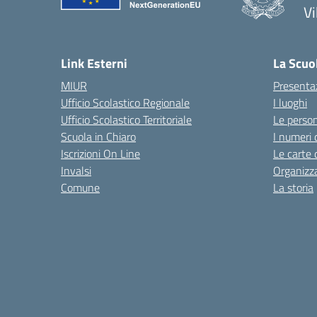
Vi
Link Esterni
La Scuo
MIUR
Presenta
Ufficio Scolastico Regionale
I luoghi
Ufficio Scolastico Territoriale
Le perso
Scuola in Chiaro
I numeri 
Iscrizioni On Line
Le carte 
Invalsi
Organizz
Comune
La storia