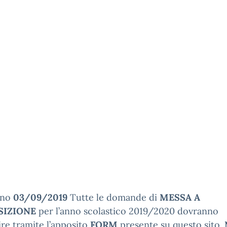
rno
03/09/2019
Tutte le domande di
MESSA A
SIZIONE
per l’anno scolastico 2019/2020 dovranno
re tramite l’apposito
FORM
presente su questo sito.