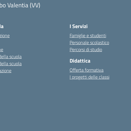
bo Valentia (VV)
la
I Servizi
zione
Famiglie e studenti
Personale scolastico
ne
Percorsi di studio
della scuola
Didattica
della scuola
Offerta formativa
azione
I progetti delle classi