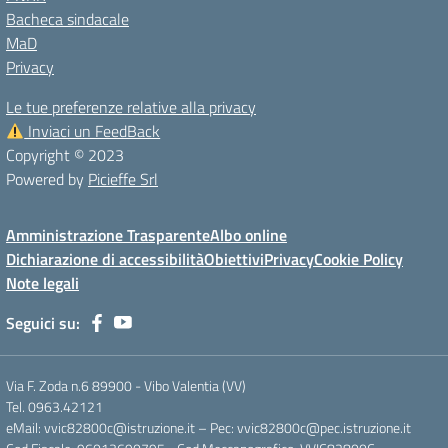
Bacheca sindacale
MaD
Privacy
Le tue preferenze relative alla privacy
Inviaci un FeedBack
Copyright © 2023
Powered by
Picieffe Srl
Amministrazione Trasparente
Albo online
Dichiarazione di accessibilità
Obiettivi
Privacy
Cookie Policy
Note legali
Seguici su:
Via F. Zoda n.6 89900 - Vibo Valentia (VV)
Tel. 0963.42121
eMail: vvic82800c@istruzione.it – Pec: vvic82800c@pec.istruzione.it