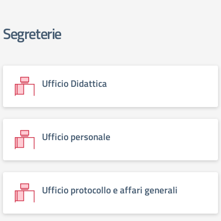
Segreterie
elenco degli organi
Ufficio Didattica
Ufficio personale
Ufficio protocollo e affari generali