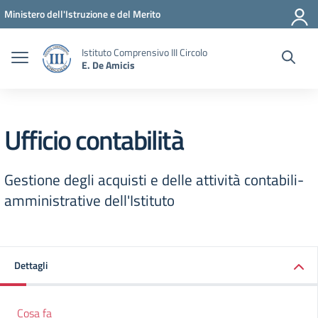
Vai ai contenuti
Vai al menu di navigazione
Vai al footer
Ministero dell'Istruzione e del Merito
Istituto Comprensivo III Circolo
E. De Amicis
Ufficio contabilità
Gestione degli acquisti e delle attività contabili-
amministrative dell'Istituto
Dettagli
Cosa fa