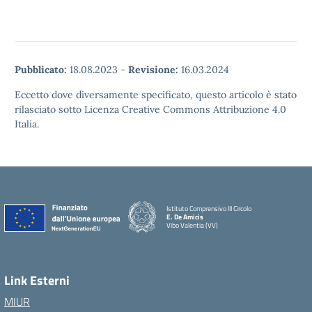
Pubblicato:
18.08.2023
-
Revisione:
16.03.2024
Eccetto dove diversamente specificato, questo articolo è stato
rilasciato sotto Licenza Creative Commons Attribuzione 4.0
Italia.
Istituto Comprensivo III Circolo
E. De Amicis
Vibo Valentia (VV)
Link Esterni
MIUR