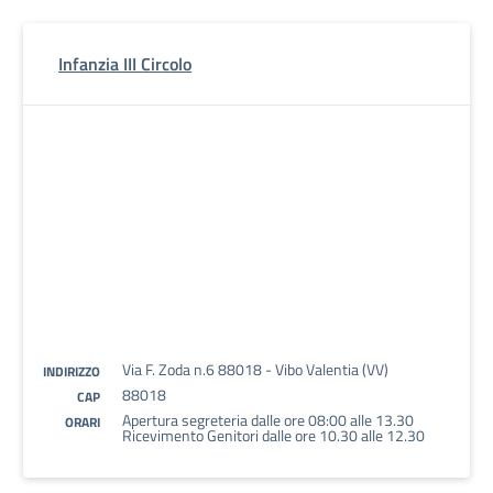
Infanzia III Circolo
Via F. Zoda n.6 88018 - Vibo Valentia (VV)
INDIRIZZO
88018
CAP
Apertura segreteria dalle ore 08:00 alle 13.30
ORARI
Ricevimento Genitori dalle ore 10.30 alle 12.30