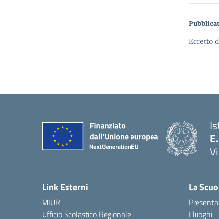
Pubblicat
Eccetto d
Is
E.
Vi
Link Esterni
La Scuo
MIUR
Presenta
Ufficio Scolastico Regionale
I luoghi