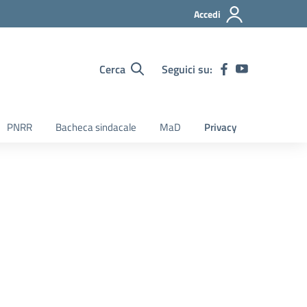
Accedi
Cerca
Seguici su:
PNRR
Bacheca sindacale
MaD
Privacy