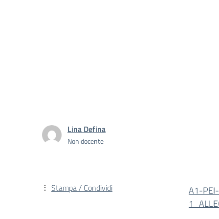
Lina Defina
Non docente
Stampa / Condividi
A1-PEI-
1_ALLE