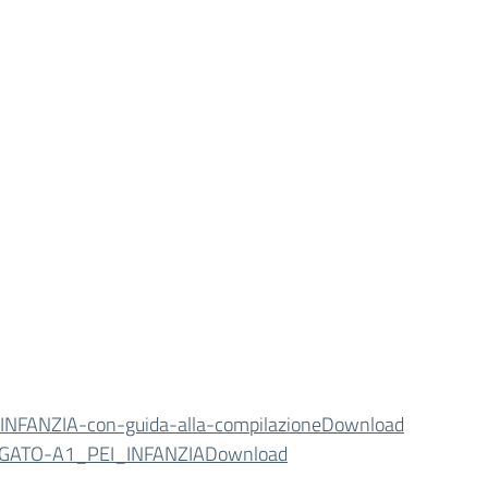
INFANZIA-con-guida-alla-compilazione
Download
GATO-A1_PEI_INFANZIA
Download