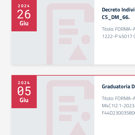
2024
Decreto Indiv
26
CS_DM_66.
Giu
Titolo: FORMA-
1222-P 45017 
2024
Graduatoria D
05
Titolo: FORMA-
Giu
M4C1I2.1-2023
F44D23003580