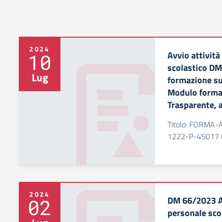
2024
Avvio attività
10
scolastico DM
Lug
formazione sul
Modulo forma
Trasparente, 
Titolo: FORMA-
1222-P-45017 
2024
DM 66/2023 Av
02
personale sco