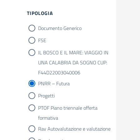
TIPOLOGIA
Documento Generico
FSE
IL BOSCO E IL MARE: VIAGGIO IN
UNA CALABRIA DA SOGNO CUP:
F44D22003040006
PNRR – Futura
Progetti
PTOF Piano triennale offerta
formativa
Rav Autovalutazione e valutazione