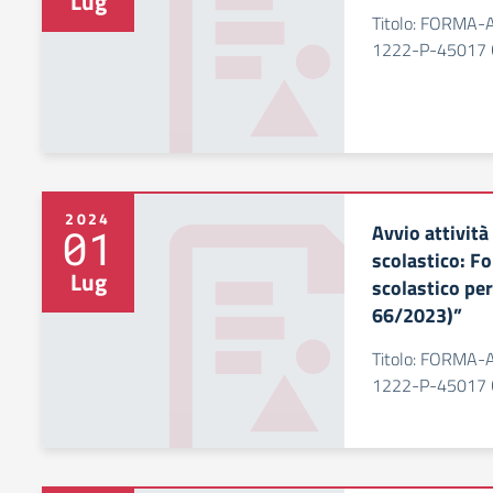
Lug
Titolo: FORMA-
1222-P-45017 
2024
Avvio attività
01
scolastico: F
Lug
scolastico per
66/2023)”
Titolo: FORMA-
1222-P-45017 