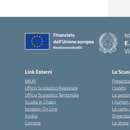
Is
E.
Vi
Link Esterni
La Scuo
MIUR
Presenta
Ufficio Scolastico Regionale
I luoghi
Ufficio Scolastico Territoriale
Le perso
Scuola in Chiaro
I numeri 
Iscrizioni On Line
Le carte 
Invalsi
Organizz
Comune
La storia