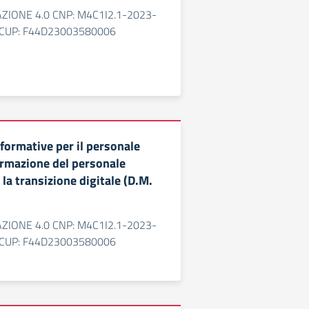
AZIONE 4.0 CNP: M4C1I2.1-2023-
CUP: F44D23003580006
 formative per il personale
ormazione del personale
 la transizione digitale (D.M.
AZIONE 4.0 CNP: M4C1I2.1-2023-
CUP: F44D23003580006