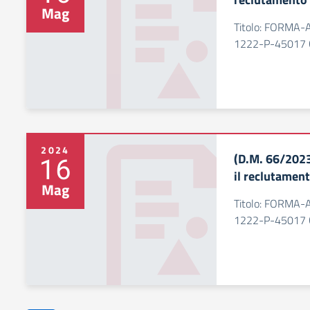
Mag
Titolo: FORMA-
1222-P-45017 
2024
(D.M. 66/2023
16
il reclutamen
Mag
Titolo: FORMA-
1222-P-45017 