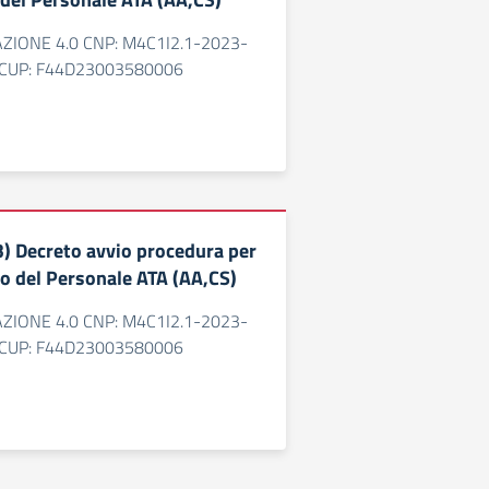
AZIONE 4.0 CNP: M4C1I2.1-2023-
CUP: F44D23003580006
) Decreto avvio procedura per
to del Personale ATA (AA,CS)
AZIONE 4.0 CNP: M4C1I2.1-2023-
CUP: F44D23003580006