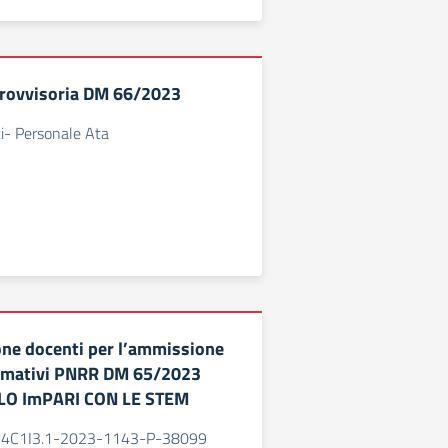
Provvisoria DM 66/2023
i- Personale Ata
one docenti per l’ammissione
ormativi PNRR DM 65/2023
 LO ImPARI CON LE STEM
 M4C1I3.1-2023-1143-P-38099