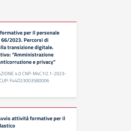
 formative per il personale
 66/2023. Percorsi di
la transizione digitale.
tivo: “Amministrazione
anticorruzione e privacy”
AZIONE 4.0 CNP: M4C1I2.1-2023-
CUP: F44D23003580006
vio attività formative per il
lastico