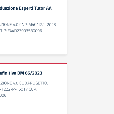
iduazione Esperti Tutor AA
AZIONE 4.0 CNP: M4C1I2.1-2023-
CUP: F44D23003580006
efinitiva DM 66/2023
AZIONE 4.0 COD.PROGETTO:
-1222-P-45017 CUP:
006