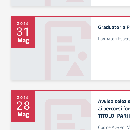
2024
Graduatoria 
31
Formatori Espert
Mag
2024
Avviso selezi
28
ai percorsi f
Mag
TITOLO: PARI
Codice Avviso: