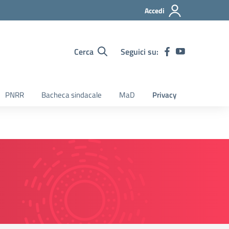
Accedi
Cerca
Seguici su:
PNRR
Bacheca sindacale
MaD
Privacy