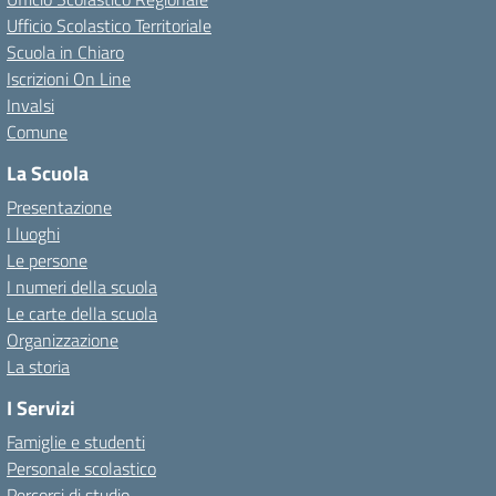
Ufficio Scolastico Territoriale
Scuola in Chiaro
Iscrizioni On Line
Invalsi
Comune
La Scuola
Presentazione
I luoghi
Le persone
I numeri della scuola
Le carte della scuola
Organizzazione
La storia
I Servizi
Famiglie e studenti
Personale scolastico
Percorsi di studio