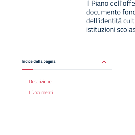
Il Piano dell'off
documento fond
dell'identità cul
istituzioni scola
Indice della pagina
Descrizione
I Documenti