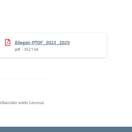
Allegati-PTOF_2022_2025
pdf - 3521 kb
rilasciato sotto Licenza