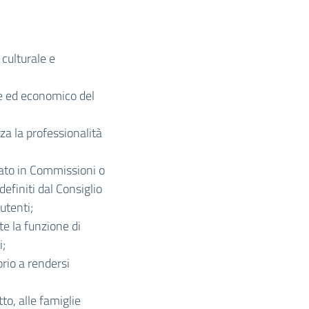
 culturale e
ale ed economico del
a la professionalità
zato in Commissioni o
definiti dal Consiglio
 utenti;
te la funzione di
i;
torio a rendersi
to, alle famiglie