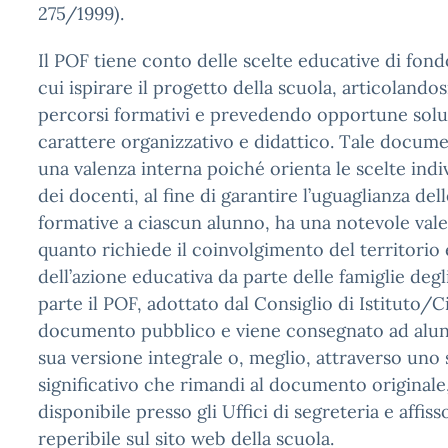
275/1999).
Il POF tiene conto delle scelte educative di fondo
cui ispirare il progetto della scuola, articolandosi
percorsi formativi e prevedendo opportune soluz
carattere organizzativo e didattico. Tale docume
una valenza interna poiché orienta le scelte indiv
dei docenti, al fine di garantire l’uguaglianza de
formative a ciascun alunno, ha una notevole vale
quanto richiede il coinvolgimento del territorio 
dell’azione educativa da parte delle famiglie degli
parte il POF, adottato dal Consiglio di Istituto/C
documento pubblico e viene consegnato ad alunn
sua versione integrale o, meglio, attraverso uno 
significativo che rimandi al documento original
disponibile presso gli Uffici di segreteria e affisso
reperibile sul sito web della scuola.