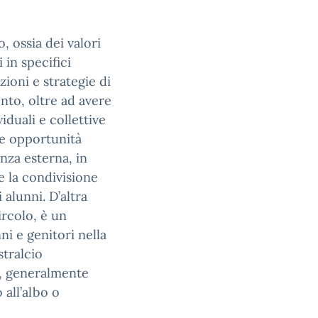
, ossia dei valori
 in specifici
ioni e strategie di
nto, oltre ad avere
iduali e collettive
lle opportunità
nza esterna, in
e la condivisione
 alunni. D’altra
ircolo, è un
i e genitori nella
stralcio
e, generalmente
 all’albo o