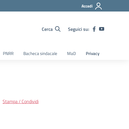
Accedi
Cerca
Seguici su:
PNRR
Bacheca sindacale
MaD
Privacy
Stampa / Condividi