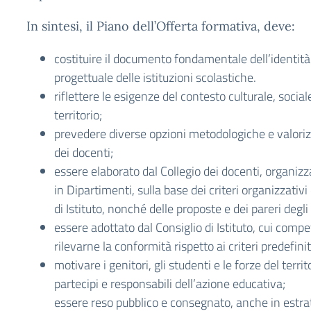
In sintesi, il Piano dell’Offerta formativa, deve:
costituire il documento fondamentale dell’identità
progettuale delle istituzioni scolastiche.
riflettere le esigenze del contesto culturale, soci
territorio;
prevedere diverse opzioni metodologiche e valorizz
dei docenti;
essere elaborato dal Collegio dei docenti, organiz
in Dipartimenti, sulla base dei criteri organizzativi 
di Istituto, nonché delle proposte e dei pareri degli
essere adottato dal Consiglio di Istituto, cui compe
rilevarne la conformità rispetto ai criteri predefinit
motivare i genitori, gli studenti e le forze del terri
partecipi e responsabili dell’azione educativa;
essere reso pubblico e consegnato, anche in estrat