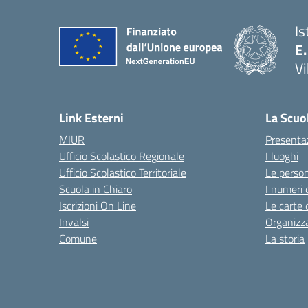
Is
E.
Vi
Link Esterni
La Scuo
MIUR
Presenta
Ufficio Scolastico Regionale
I luoghi
Ufficio Scolastico Territoriale
Le perso
Scuola in Chiaro
I numeri 
Iscrizioni On Line
Le carte 
Invalsi
Organizz
Comune
La storia