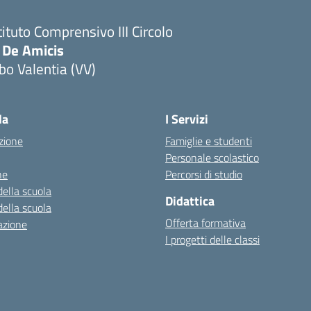
tituto Comprensivo III Circolo
 De Amicis
bo Valentia (VV)
la
I Servizi
zione
Famiglie e studenti
Personale scolastico
ne
Percorsi di studio
della scuola
Didattica
della scuola
Offerta formativa
azione
I progetti delle classi