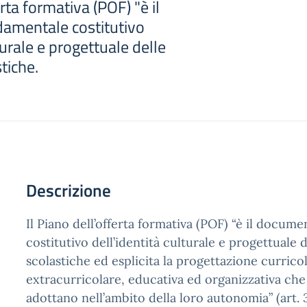
erta formativa (POF) "è il
amentale costitutivo
turale e progettuale delle
stiche.
Descrizione
Il Piano dell’offerta formativa (POF) “è il docu
costitutivo dell’identità culturale e progettuale d
scolastiche ed esplicita la progettazione currico
extracurricolare, educativa ed organizzativa che
adottano nell’ambito della loro autonomia” (art. 