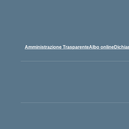
Amministrazione Trasparente
Albo online
Dichiar