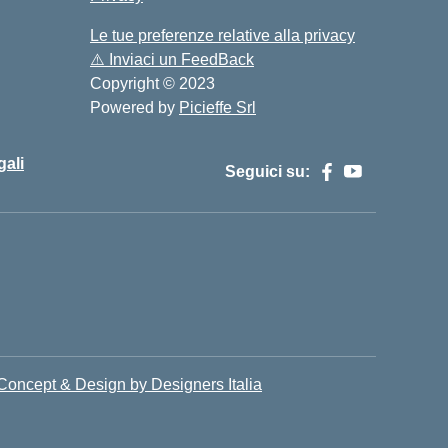
Le tue preferenze relative alla privacy
⚠️
Inviaci un FeedBack
Copyright © 2023
Powered by
Picieffe Srl
gali
Seguici su:
Concept & Design by Designers Italia