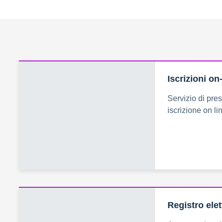
Iscrizioni on
Servizio di pre
iscrizione on lin
Registro ele