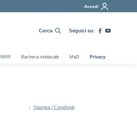
Accedi
Cerca
Seguici su:
PNRR
Bacheca sindacale
MaD
Privacy
Stampa / Condividi