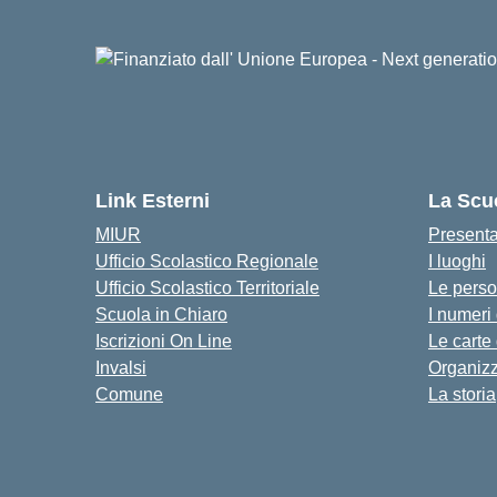
Link Esterni
La Scu
MIUR
Present
Ufficio Scolastico Regionale
I luoghi
Ufficio Scolastico Territoriale
Le pers
Scuola in Chiaro
I numeri
Iscrizioni On Line
Le carte
Invalsi
Organiz
Comune
La storia