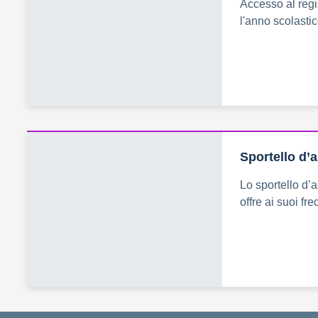
Accesso al regis
l'anno scolastic
Sportello d’
Lo sportello d’a
offre ai suoi fr