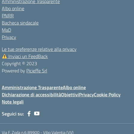
Amministrazione Trasparente
Albo online
PNRR
Bacheca sindacale
MaD
Privacy
Le tue preferenze relative alla privacy
Inviaci un FeedBack
Copyright © 2023
Powered by
Picieffe Srl
Amministrazione Trasparente
Albo online
Dichiarazione di accessibilità
Obiettivi
Privacy
Cookie Policy
Note legali
Seguici su:
Via F. Zoda n.6 89900 - Vibo Valentia (VV)