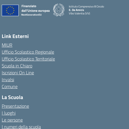
Istituto Comprensivo III Circolo
E. De Amicis
Vibo Valentia (VV)
Link Esterni
MIUR
Ufficio Scolastico Regionale
Ufficio Scolastico Territoriale
Scuola in Chiaro
Iscrizioni On Line
Invalsi
Comune
La Scuola
Presentazione
I luoghi
Le persone
I numeri della scuola