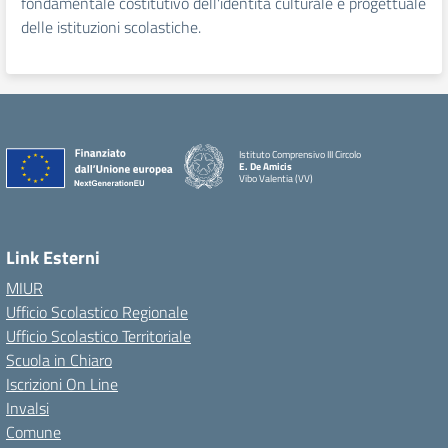
fondamentale costitutivo dell'identità culturale e progettuale
delle istituzioni scolastiche.
Istituto Comprensivo III Circolo
E. De Amicis
Vibo Valentia (VV)
Link Esterni
MIUR
Ufficio Scolastico Regionale
Ufficio Scolastico Territoriale
Scuola in Chiaro
Iscrizioni On Line
Invalsi
Comune