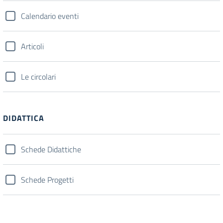
Calendario eventi
Articoli
Le circolari
DIDATTICA
Schede Didattiche
Schede Progetti