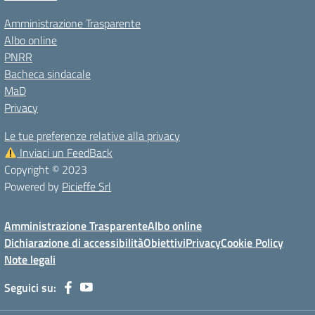
Amministrazione Trasparente
Albo online
PNRR
Bacheca sindacale
MaD
Privacy
Le tue preferenze relative alla privacy
Inviaci un FeedBack
Copyright © 2023
Powered by
Picieffe Srl
Amministrazione Trasparente
Albo online
Dichiarazione di accessibilità
Obiettivi
Privacy
Cookie Policy
Note legali
Seguici su: