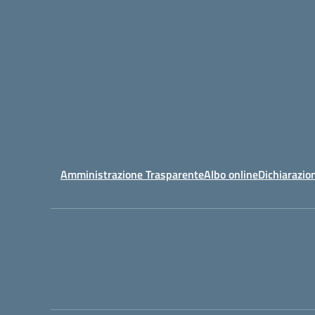
Amministrazione Trasparente
Albo online
Dichiarazion