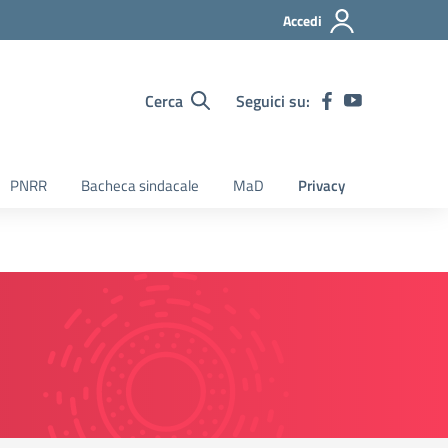
Accedi
Cerca
Seguici su:
PNRR
Bacheca sindacale
MaD
Privacy