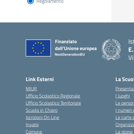
Regolamento
Is
E.
Vi
Link Esterni
La Scuo
MIUR
Presenta
Ufficio Scolastico Regionale
I luoghi
Ufficio Scolastico Territoriale
Le perso
Scuola in Chiaro
I numeri 
Iscrizioni On Line
Le carte 
Invalsi
Organizz
Comune
La storia