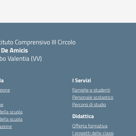
tituto Comprensivo III Circolo
 De Amicis
bo Valentia (VV)
la
I Servizi
zione
Famiglie e studenti
Personale scolastico
ne
Percorsi di studio
della scuola
Didattica
della scuola
Offerta formativa
azione
I progetti delle classi