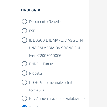
TIPOLOGIA
Documento Generico
FSE
IL BOSCO E IL MARE: VIAGGIO IN
UNA CALABRIA DA SOGNO CUP:
F44D22003040006
PNRR – Futura
Progetti
PTOF Piano triennale offerta
formativa
Rav Autovalutazione e valutazione