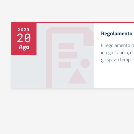
2023
Regolamento d
20
Il regolamento d'
Ago
in ogni scuola, 
gli spazi i tempi 