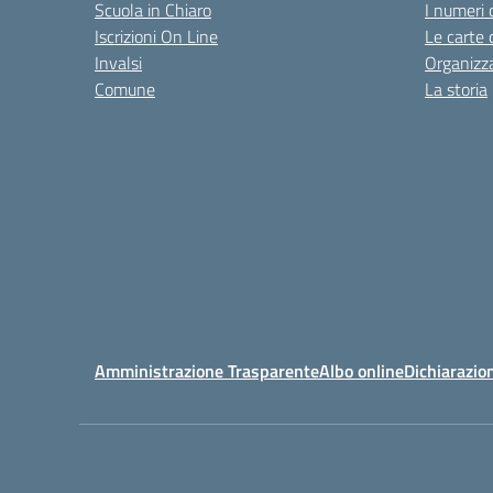
Scuola in Chiaro
I numeri 
Iscrizioni On Line
Le carte 
Invalsi
Organizz
Comune
La storia
Amministrazione Trasparente
Albo online
Dichiarazion