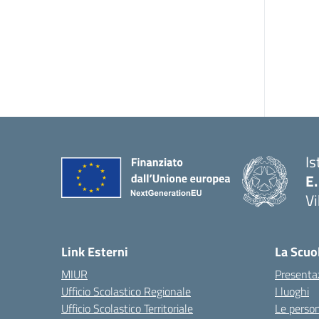
Is
E.
Vi
Link Esterni
La Scuo
MIUR
Presenta
Ufficio Scolastico Regionale
I luoghi
Ufficio Scolastico Territoriale
Le perso