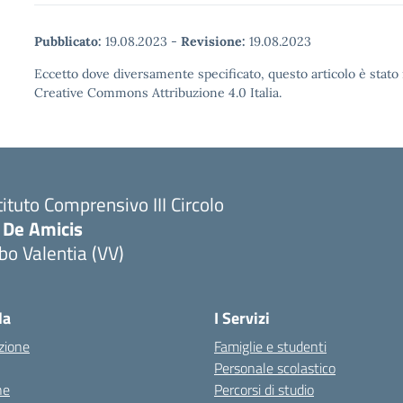
Pubblicato:
19.08.2023
-
Revisione:
19.08.2023
Eccetto dove diversamente specificato, questo articolo è stato 
Creative Commons Attribuzione 4.0 Italia.
tituto Comprensivo III Circolo
 De Amicis
bo Valentia (VV)
la
I Servizi
zione
Famiglie e studenti
Personale scolastico
ne
Percorsi di studio