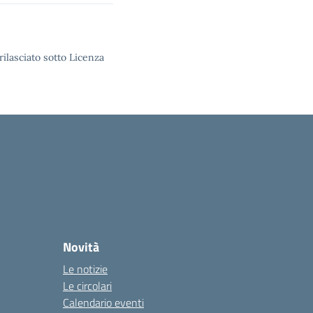
rilasciato sotto Licenza
Novità
Le notizie
Le circolari
Calendario eventi