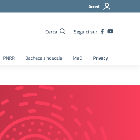
Accedi
Cerca
Seguici su:
PNRR
Bacheca sindacale
MaD
Privacy