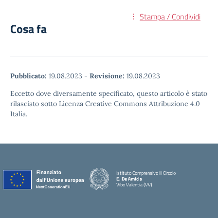
Stampa / Condividi
Cosa fa
Pubblicato:
19.08.2023
-
Revisione:
19.08.2023
Eccetto dove diversamente specificato, questo articolo è stato
rilasciato sotto Licenza Creative Commons Attribuzione 4.0
Italia.
Istituto Comprensivo III Circolo
E. De Amicis
Vibo Valentia (VV)