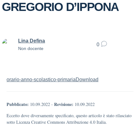
GREGORIO D’IPPONA
Lina Defina
0
Non docente
orario-anno-scolastico-primaria
Download
Pubblicato:
Revisione:
10.09.2022
-
10.09.2022
Eccetto dove diversamente specificato, questo articolo è stato rilasciato
sotto Licenza Creative Commons Attribuzione 4.0 Italia.