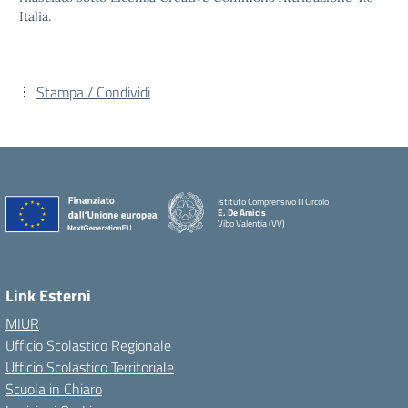
Italia.
Stampa / Condividi
Istituto Comprensivo III Circolo
E. De Amicis
Vibo Valentia (VV)
Link Esterni
MIUR
Ufficio Scolastico Regionale
Ufficio Scolastico Territoriale
Scuola in Chiaro