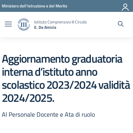
Vai ai contenuti
Vai al menu di navigazione
Vai al footer
Ministero dell'Istruzione e del Merito
Istituto Comprensivo III Circolo
E. De Amicis
Aggiornamento graduatoria
interna d’istituto anno
scolastico 2023/2024 validità
2024/2025.
Al Personale Docente e Ata di ruolo