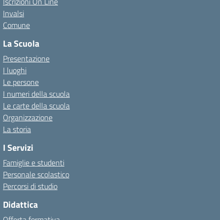
Iscrizioni On Line
Invalsi
Comune
La Scuola
Presentazione
I luoghi
Le persone
I numeri della scuola
Le carte della scuola
Organizzazione
La storia
I Servizi
Famiglie e studenti
Personale scolastico
Percorsi di studio
Didattica
Offerta formativa