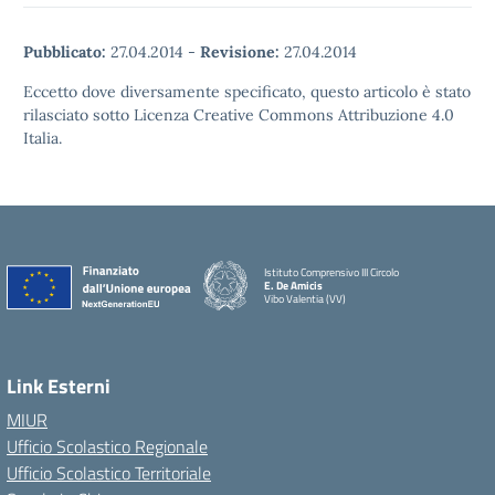
Pubblicato:
27.04.2014
-
Revisione:
27.04.2014
Eccetto dove diversamente specificato, questo articolo è stato
rilasciato sotto Licenza Creative Commons Attribuzione 4.0
Italia.
Istituto Comprensivo III Circolo
E. De Amicis
Vibo Valentia (VV)
Link Esterni
MIUR
Ufficio Scolastico Regionale
Ufficio Scolastico Territoriale