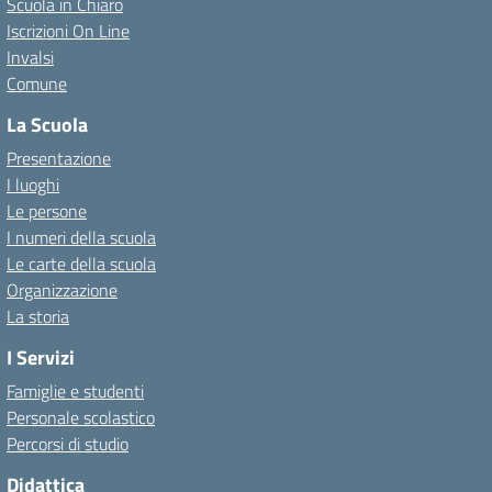
Scuola in Chiaro
Iscrizioni On Line
Invalsi
Comune
La Scuola
Presentazione
I luoghi
Le persone
I numeri della scuola
Le carte della scuola
Organizzazione
La storia
I Servizi
Famiglie e studenti
Personale scolastico
Percorsi di studio
Didattica