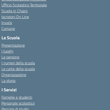
Ufficio Scolastico Territoriale
Scuola in Chiaro
Iscrizioni On Line
Invalsi
Comune
La Scuola
Presentazione
I luoghi
Le persone
I numeri della scuola
Le carte della scuola
Organizzazione
La storia
I Servizi
Famiglie e studenti
Personale scolastico
Percorsi di studio