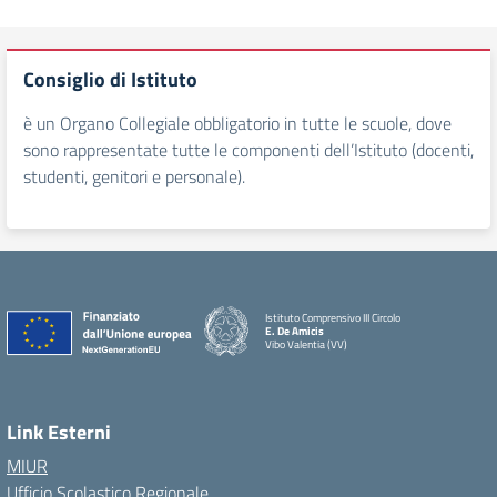
Consiglio di Istituto
è un Organo Collegiale obbligatorio in tutte le scuole, dove
sono rappresentate tutte le componenti dell’Istituto (docenti,
studenti, genitori e personale).
Istituto Comprensivo III Circolo
E. De Amicis
Vibo Valentia (VV)
Link Esterni
MIUR
Ufficio Scolastico Regionale