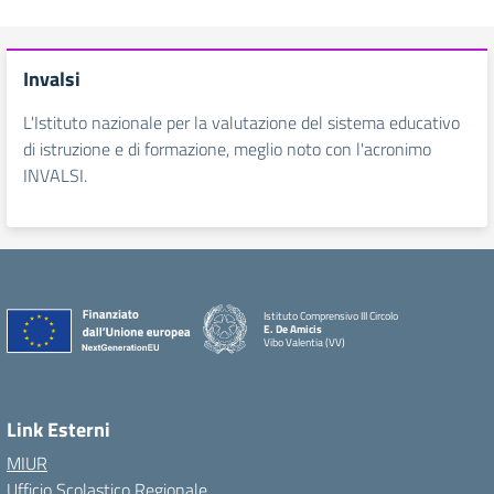
Invalsi
L'Istituto nazionale per la valutazione del sistema educativo
di istruzione e di formazione, meglio noto con l'acronimo
INVALSI.
Istituto Comprensivo III Circolo
E. De Amicis
Vibo Valentia (VV)
Link Esterni
MIUR
Ufficio Scolastico Regionale