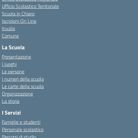
Ufficio Scolastico Territoriale
Scuola in Chiaro
Iscrizioni On Line
Invalsi
Comune
La Scuola
Presentazione
I luoghi
Le persone
I numeri della scuola
Le carte della scuola
Organizzazione
La storia
I Servizi
Famiglie e studenti
Personale scolastico
Percorsi di studio