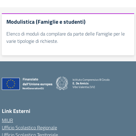
Modulistica (Famiglie e studenti)
Elenco di moduli da compilare da parte delle Famiglie per le
varie tipologie di richieste.
Istituto Comprensivo III Circolo
E. De Amicis
Vibo Valentia (VV)
Link Esterni
MIUR
Ufficio Scolastico Regionale
Ufficio Scolastico Territoriale