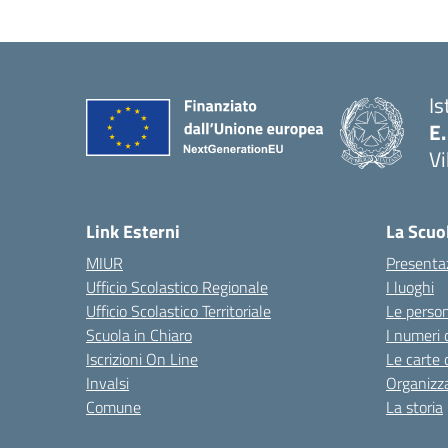
Is
E.
Vi
Link Esterni
La Scuo
MIUR
Presenta
Ufficio Scolastico Regionale
I luoghi
Ufficio Scolastico Territoriale
Le perso
Scuola in Chiaro
I numeri 
Iscrizioni On Line
Le carte 
Invalsi
Organizz
Comune
La storia