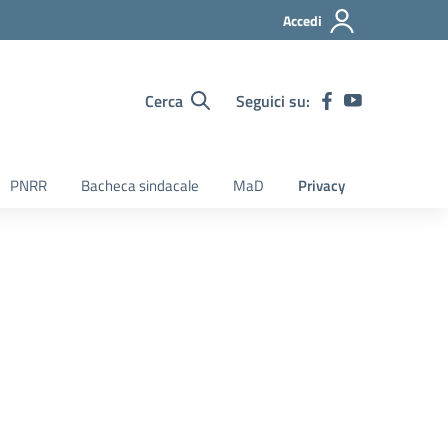
Accedi
Cerca
Seguici su:
PNRR
Bacheca sindacale
MaD
Privacy