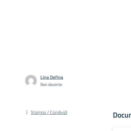
Lina Defina
Non docente
Stampa / Condividi
Docu