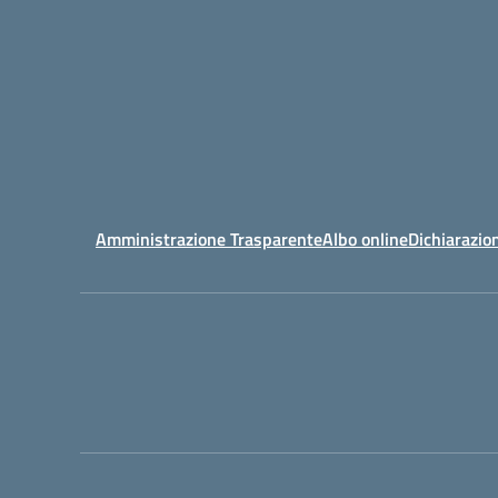
Amministrazione Trasparente
Albo online
Dichiarazion