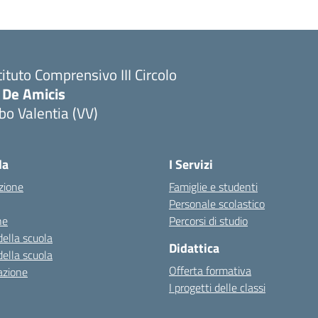
tituto Comprensivo III Circolo
 De Amicis
bo Valentia (VV)
la
I Servizi
zione
Famiglie e studenti
Personale scolastico
ne
Percorsi di studio
della scuola
Didattica
della scuola
Offerta formativa
azione
I progetti delle classi