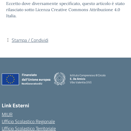
Eccetto dove diversamente specificato, questo articolo è stato
rilasciato sotto Licenza Creative Commons Attribuzione 4.0
Italia.
Stampa / Condividi
Istituto Comprensivo III Circolo
E. De Amicis
Vibo Valentia (VV)
Link Esterni
MIUR
Ufficio Scolastico Regionale
Ufficio Scolastico Territoriale