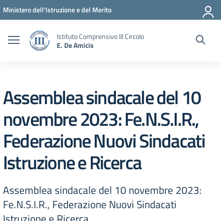
Vai ai contenuti
Vai al menu di navigazione
Vai al footer
Ministero dell'Istruzione e del Merito
Istituto Comprensivo III Circolo
E. De Amicis
Assemblea sindacale del 10
novembre 2023: Fe.N.S.I.R.,
Federazione Nuovi Sindacati
Istruzione e Ricerca
Assemblea sindacale del 10 novembre 2023:
Fe.N.S.I.R., Federazione Nuovi Sindacati
Istruzione e Ricerca