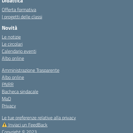
Didattica
Offerta formativa
I progetti delle classi
Novità
Le notizie
Le circolari
Calendario eventi
Albo online
Amministrazione Trasparente
Albo online
PNRR
Bacheca sindacale
MaD
Privacy
Le tue preferenze relative alla privacy
Inviaci un FeedBack
Copyright © 2023