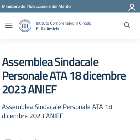
Vai ai contenuti
Vai al menu di navigazione
Vai al footer
Ministero dell'Istruzione e del Merito
Istituto Comprensivo III Circolo
E. De Amicis
Assemblea Sindacale
Personale ATA 18 dicembre
2023 ANIEF
Assemblea Sindacale Personale ATA 18
dicembre 2023 ANIEF