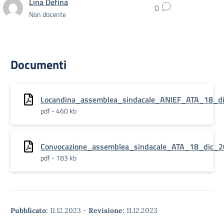
Lina Defina
0
Non docente
Documenti
Locandina_assemblea_sindacale_ANIEF_ATA_18_d
pdf - 460 kb
Convocazione_assemblea_sindacale_ATA_18_dic_
pdf - 183 kb
Pubblicato:
11.12.2023
-
Revisione:
11.12.2023