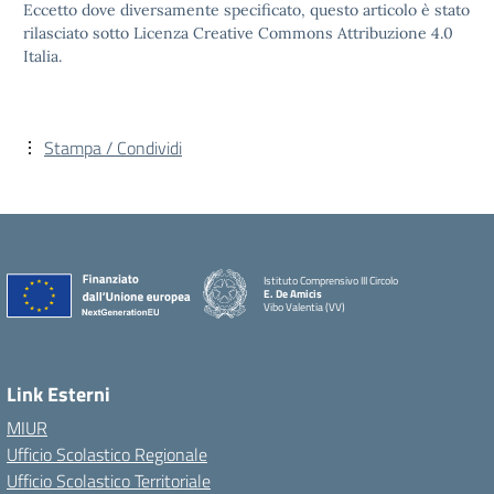
Eccetto dove diversamente specificato, questo articolo è stato
rilasciato sotto Licenza Creative Commons Attribuzione 4.0
Italia.
Stampa / Condividi
Istituto Comprensivo III Circolo
E. De Amicis
Vibo Valentia (VV)
Link Esterni
MIUR
Ufficio Scolastico Regionale
Ufficio Scolastico Territoriale