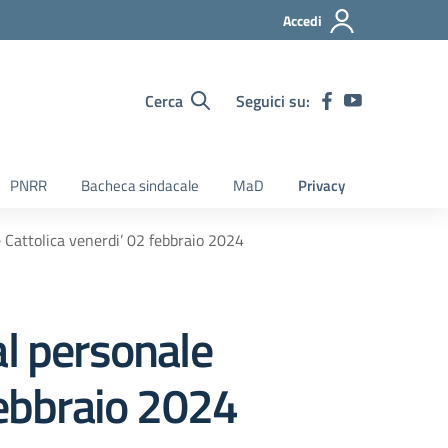
Accedi
Cerca
Seguici su:
PNRR
Bacheca sindacale
MaD
Privacy
 Cattolica venerdi’ 02 febbraio 2024
al personale
febbraio 2024