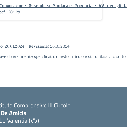
Convocazione_Assemblea_Sindacale_Provinciale_VV_per_gli_I
pdf - 281 kb
o:
26.01.2024
-
Revisione:
26.01.2024
ove diversamente specificato, questo articolo è stato rilasciato sott
tituto Comprensivo III Circolo
 De Amicis
bo Valentia (VV)