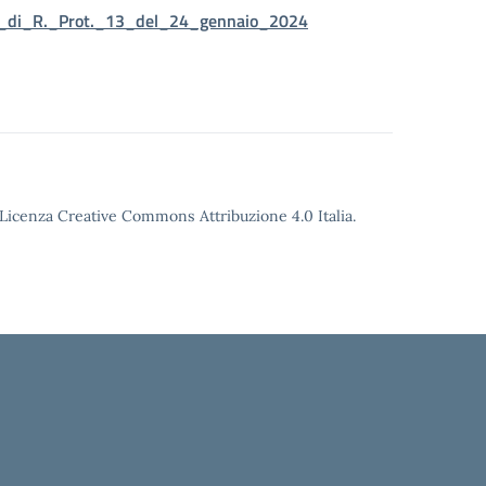
._di_R._Prot._13_del_24_gennaio_2024
o Licenza Creative Commons Attribuzione 4.0 Italia.