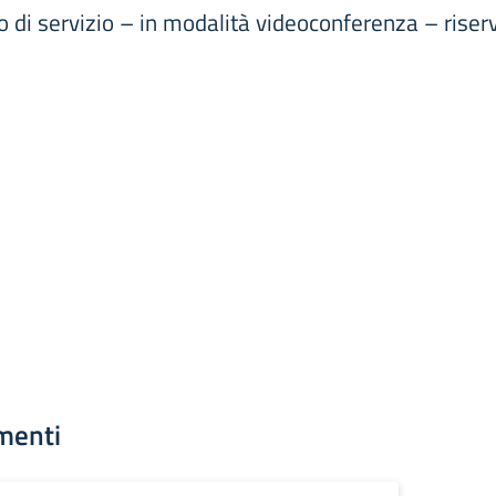
o di servizio – in modalità videoconferenza – riser
menti