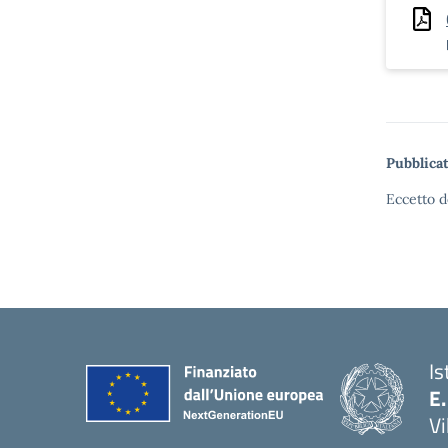
Pubblicat
Eccetto d
Is
E.
Vi