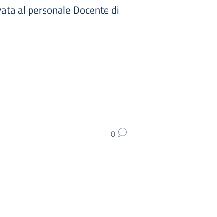
vata al personale Docente di
0