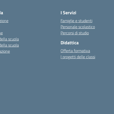
la
I Servizi
zione
Famiglie e studenti
Personale scolastico
ne
Percorsi di studio
della scuola
Didattica
della scuola
Offerta formativa
azione
I progetti delle classi