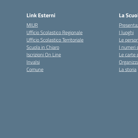
Link Esterni
La Scuo
MIUR
Presenta
Ufficio Scolastico Regionale
I luoghi
Ufficio Scolastico Territoriale
Le perso
Scuola in Chiaro
I numeri 
Iscrizioni On Line
Le carte 
Invalsi
Organizz
Comune
La storia