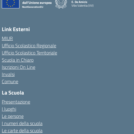
E. De Amicis
Vibo Valentia (VV)
Link Esterni
MIUR
Ufficio Scolastico Regionale
Ufficio Scolastico Territoriale
Scuola in Chiaro
Iscrizioni On Line
Invalsi
Comune
La Scuola
Presentazione
I luoghi
Le persone
I numeri della scuola
Le carte della scuola