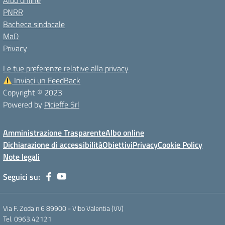
Albo online
PNRR
Bacheca sindacale
MaD
Privacy
Le tue preferenze relative alla privacy
Inviaci un FeedBack
Copyright © 2023
Powered by
Picieffe Srl
Amministrazione Trasparente
Albo online
Dichiarazione di accessibilità
Obiettivi
Privacy
Cookie Policy
Note legali
Seguici su:
Via F. Zoda n.6 89900 - Vibo Valentia (VV)
Tel. 0963.42121