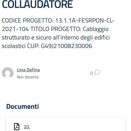
COLLAUDATORE
CODICE PROGETTO: 13.1.1A-FESRPON-CL-
2021-104 TITOLO PROGETTO: Cablaggio
strutturato e sicuro all’interno degli edifici
scolastici CUP: G49J21008230006
Lina Defina
0
Non docente
Documenti
20.