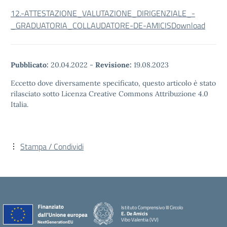
12.-ATTESTAZIONE_VALUTAZIONE_DIRIGENZIALE_-
_GRADUATORIA_COLLAUDATORE-DE-AMICIS
Download
Pubblicato:
20.04.2022
-
Revisione:
19.08.2023
Eccetto dove diversamente specificato, questo articolo è stato
rilasciato sotto Licenza Creative Commons Attribuzione 4.0
Italia.
Stampa / Condividi
Istituto Comprensivo III Circolo
E. De Amicis
Vibo Valentia (VV)