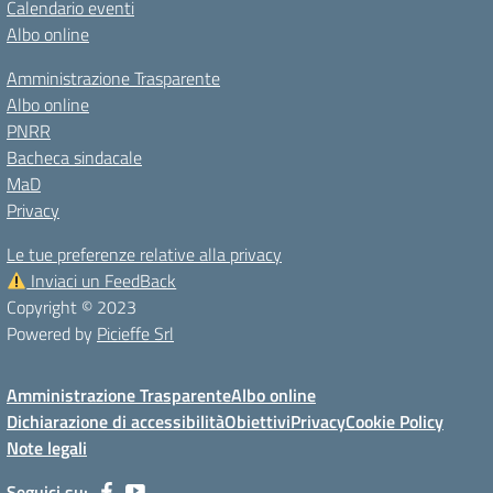
Calendario eventi
Albo online
Amministrazione Trasparente
Albo online
PNRR
Bacheca sindacale
MaD
Privacy
Le tue preferenze relative alla privacy
Inviaci un FeedBack
Copyright © 2023
Powered by
Picieffe Srl
Amministrazione Trasparente
Albo online
Dichiarazione di accessibilità
Obiettivi
Privacy
Cookie Policy
Note legali
Seguici su: