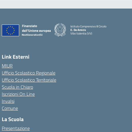
Istituto Comprensivo III Circolo
E. De Amicis
Vibo Valentia (VV)
Link Esterni
MIUR
Ufficio Scolastico Regionale
Ufficio Scolastico Territoriale
Scuola in Chiaro
Iscrizioni On Line
Invalsi
Comune
La Scuola
Presentazione