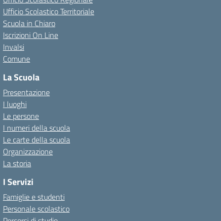
Ufficio Scolastico Territoriale
Scuola in Chiaro
Iscrizioni On Line
Invalsi
Comune
La Scuola
Presentazione
I luoghi
Le persone
I numeri della scuola
Le carte della scuola
Organizzazione
La storia
I Servizi
Famiglie e studenti
Personale scolastico
Percorsi di studio