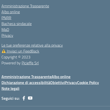
Amministrazione Trasparente
Albo online
PNRR
Bacheca sindacale
MaD
Privacy
Le tue preferenze relative alla privacy
Inviaci un FeedBack
Copyright © 2023
Powered by
Picieffe Srl
Amministrazione Trasparente
Albo online
Dichiarazione di accessibilità
Obiettivi
Privacy
Cookie Policy
Note legali
Seguici su: