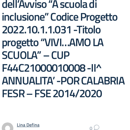
dell’Avviso “A scuola di
inclusione” Codice Progetto
2022.10.1.1.031 -Titolo
progetto “VIVI…AMO LA
SCUOLA” – CUP
F44C21000010008 -II^
ANNUALITA’ -POR CALABRIA
FESR – FSE 2014/2020
Lina Defina
0