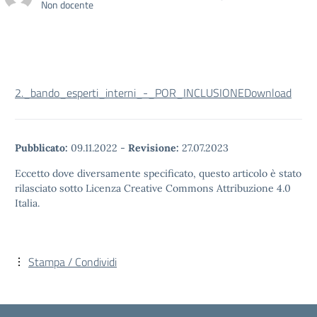
Non docente
2._bando_esperti_interni_-_POR_INCLUSIONE
Download
Pubblicato:
09.11.2022
-
Revisione:
27.07.2023
Eccetto dove diversamente specificato, questo articolo è stato
rilasciato sotto Licenza Creative Commons Attribuzione 4.0
Italia.
Stampa / Condividi