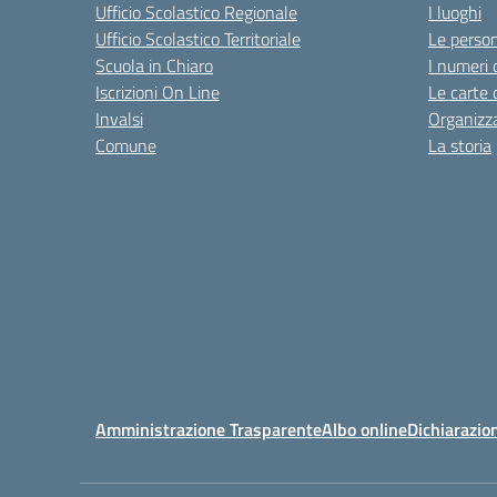
Ufficio Scolastico Regionale
I luoghi
Ufficio Scolastico Territoriale
Le perso
Scuola in Chiaro
I numeri 
Iscrizioni On Line
Le carte 
Invalsi
Organizz
Comune
La storia
Amministrazione Trasparente
Albo online
Dichiarazion