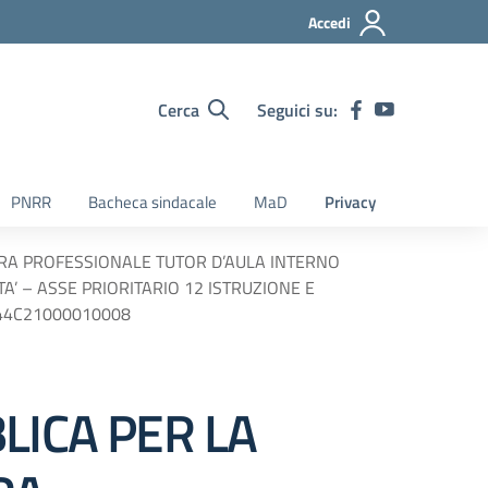
Accedi
Cerca
Seguici su:
PNRR
Bacheca sindacale
MaD
Privacy
IGURA PROFESSIONALE TUTOR D’AULA INTERNO
LITA’ – ASSE PRIORITARIO 12 ISTRUZIONE E
 F44C21000010008
LICA PER LA