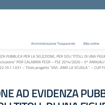
Amministrazione Trasparente
Albo online
NZA PUBBLICA PER LA SELEZIONE, PER SOLI TITOLI, DI UNA F
 di inclusione” POR CALABRIA FESR – FSE 2014/2020 – II^ ANNUA
22.10.1.1.031 – Titolo progetto “VIVI…AMO LA SCUOLA ” – CUP
ONE AD EVIDENZA PUBB