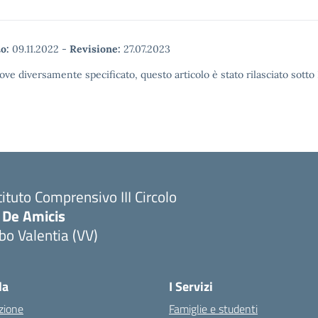
o:
09.11.2022
-
Revisione:
27.07.2023
ove diversamente specificato, questo articolo è stato rilasciato sott
tituto Comprensivo III Circolo
 De Amicis
bo Valentia (VV)
la
I Servizi
zione
Famiglie e studenti