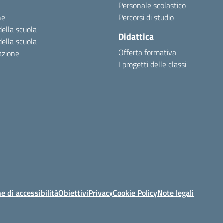
Personale scolastico
ne
Percorsi di studio
della scuola
Didattica
della scuola
Offerta formativa
azione
I progetti delle classi
e di accessibilità
Obiettivi
Privacy
Cookie Policy
Note legali