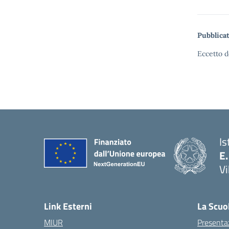
Pubblicat
Eccetto d
Is
E.
Vi
Link Esterni
La Scuo
MIUR
Presenta