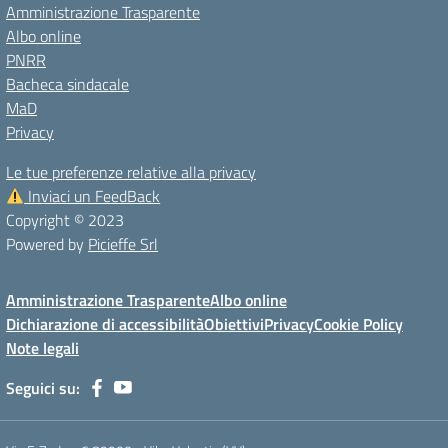
Amministrazione Trasparente
Albo online
PNRR
Bacheca sindacale
MaD
Privacy
Le tue preferenze relative alla privacy
Inviaci un FeedBack
Copyright © 2023
Powered by
Picieffe Srl
Amministrazione Trasparente
Albo online
Dichiarazione di accessibilità
Obiettivi
Privacy
Cookie Policy
Note legali
Seguici su: