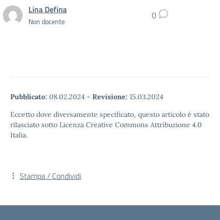
Lina Defina
0
Non docente
Pubblicato:
08.02.2024
-
Revisione:
15.03.2024
Eccetto dove diversamente specificato, questo articolo è stato
rilasciato sotto Licenza Creative Commons Attribuzione 4.0
Italia.
Stampa / Condividi