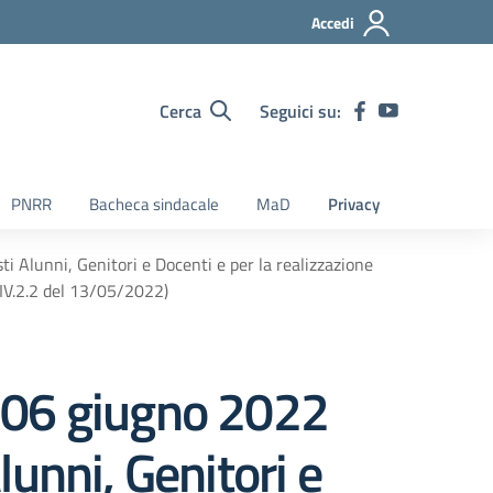
Accedi
Cerca
Seguici su:
PNRR
Bacheca sindacale
MaD
Privacy
Alunni, Genitori e Docenti e per la realizzazione
IV.2.2 del 13/05/2022)
06 giugno 2022
lunni, Genitori e