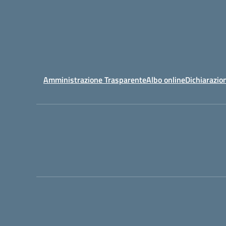
Amministrazione Trasparente
Albo online
Dichiarazion