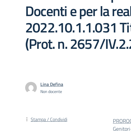
Docenti e per la re
2022.10.1.1.031 T
(Prot. n. 2657/IV.
Lina Defina
Non docente
Stampa / Condividi
PROROGA
Genitor