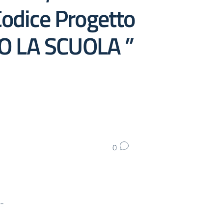
Codice Progetto
MO LA SCUOLA ”
0
-