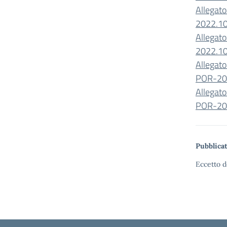
Allegat
2022.10
Allegat
2022.10
Allegat
POR-202
Allegat
POR-202
Pubblicat
Eccetto d