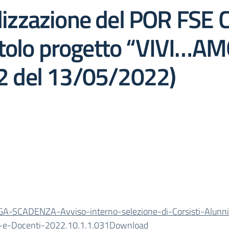
alizzazione del POR FSE 
itolo progetto “VIVI…A
2.2 del 13/05/2022)
-SCADENZA-Avviso-interno-selezione-di-Corsisti-Alunni
i-e-Docenti-2022.10.1.1.031
Download