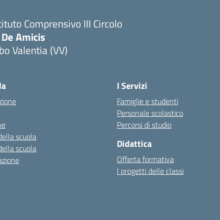
tituto Comprensivo III Circolo
 De Amicis
bo Valentia (VV)
la
I Servizi
zione
Famiglie e studenti
Personale scolastico
ne
Percorsi di studio
della scuola
Didattica
della scuola
Offerta formativa
azione
I progetti delle classi