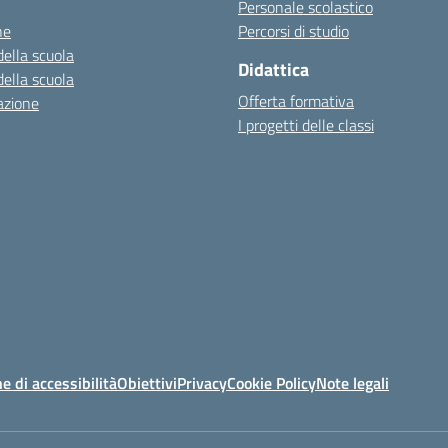
Personale scolastico
ne
Percorsi di studio
della scuola
Didattica
della scuola
Offerta formativa
azione
I progetti delle classi
e di accessibilità
Obiettivi
Privacy
Cookie Policy
Note legali