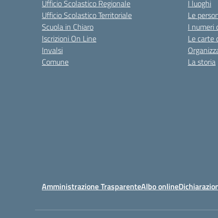
Ufficio Scolastico Regionale
I luoghi
Ufficio Scolastico Territoriale
Le perso
Scuola in Chiaro
I numeri 
Iscrizioni On Line
Le carte 
Invalsi
Organizz
Comune
La storia
Amministrazione Trasparente
Albo online
Dichiarazion