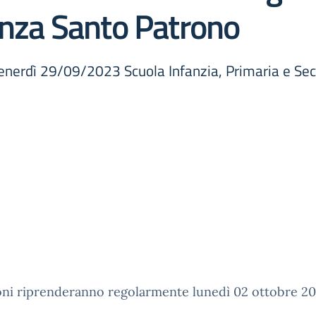
enza Santo Patrono
venerdì 29/09/2023 Scuola Infanzia, Primaria e Seco
oni riprenderanno regolarmente lunedì 02 ottobre 2