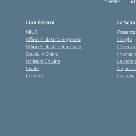
Vi
Link Esterni
La Scuo
MIUR
Presenta
Ufficio Scolastico Regionale
I luoghi
Ufficio Scolastico Territoriale
Le perso
Scuola in Chiaro
I numeri 
Iscrizioni On Line
Le carte 
Invalsi
Organizz
Comune
La storia