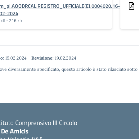
m_pi.AOODRCAL.REGISTRO_UFFICIALE(E).0004020.16-
02-2024
pdf - 216 kb
o:
19.02.2024
-
Revisione:
19.02.2024
ove diversamente specificato, questo articolo è stato rilasciato sott
tituto Comprensivo III Circolo
 De Amicis