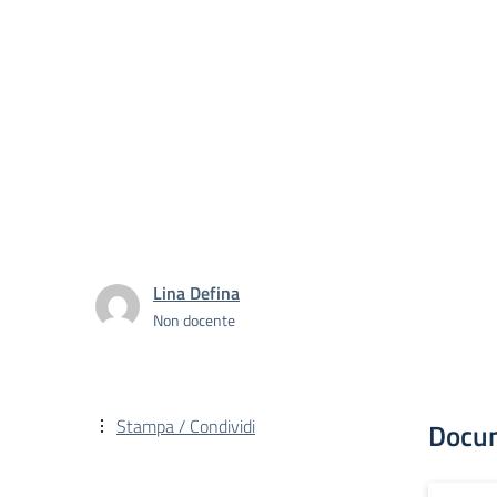
Lina Defina
Non docente
Stampa / Condividi
Docu