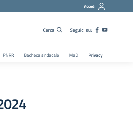
Accedi
Cerca
Seguici su:
PNRR
Bacheca sindacale
MaD
Privacy
 2024