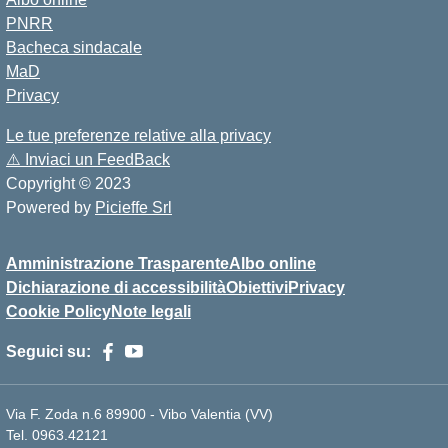
PNRR
Bacheca sindacale
MaD
Privacy
Le tue preferenze relative alla privacy
⚠️
Inviaci un FeedBack
Copyright © 2023
Powered by
Picieffe Srl
Amministrazione Trasparente
Albo online
Dichiarazione di accessibilità
Obiettivi
Privacy
Cookie Policy
Note legali
Seguici su:
Via F. Zoda n.6 89900 - Vibo Valentia (VV)
Tel. 0963.42121