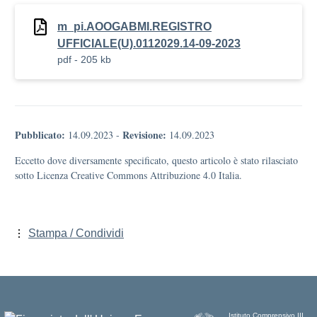
m_pi.AOOGABMI.REGISTRO
UFFICIALE(U).0112029.14-09-2023
pdf - 205 kb
Pubblicato:
Revisione:
14.09.2023
-
14.09.2023
Eccetto dove diversamente specificato, questo articolo è stato rilasciato
sotto Licenza Creative Commons Attribuzione 4.0 Italia.
Stampa / Condividi
Istituto Comprensivo III