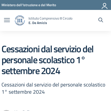
Vai ai contenuti
Vai al menu di navigazione
Vai al footer
Ministero dell'Istruzione e del Merito
Istituto Comprensivo III Circolo
E. De Amicis
Cessazioni dal servizio del
personale scolastico 1°
settembre 2024
Cessazioni dal servizio del personale scolastico
1° settembre 2024