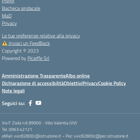
PNRR
Bacheca sindacale
MaD
Privacy
Le tue preferenze relative alla privacy
Inviaci un FeedBack
Copyright © 2023
Powered by
Picieffe Srl
Amministrazione Trasparente
Albo online
Dichiarazione di accessibilità
Obiettivi
Privacy
Cookie Policy
Note legali
Seguici su:
Via F. Zoda n.6 89900 - Vibo Valentia (VV)
Tel. 0963.42121
eMail: vvic82800c@istruzione.it – Pec: vvic82800c@pec.istruzione.it