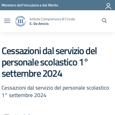
Vai ai contenuti
Vai al menu di navigazione
Vai al footer
Ministero dell'Istruzione e del Merito
Istituto Comprensivo III Circolo
E. De Amicis
Cessazioni dal servizio del
personale scolastico 1°
settembre 2024
Cessazioni dal servizio del personale scolastico
1° settembre 2024