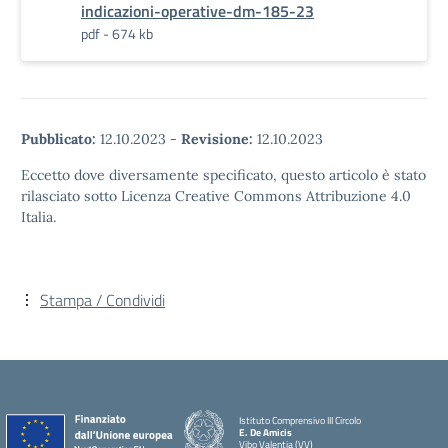
indicazioni-operative-dm-185-23
pdf - 674 kb
Pubblicato:
12.10.2023
-
Revisione:
12.10.2023
Eccetto dove diversamente specificato, questo articolo è stato
rilasciato sotto Licenza Creative Commons Attribuzione 4.0
Italia.
Stampa / Condividi
Istituto Comprensivo III Circolo
E. De Amicis
Vibo Valentia (VV)