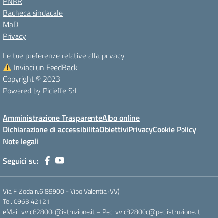
PNRR
Bacheca sindacale
MaD
Privacy
Le tue preferenze relative alla privacy
Inviaci un FeedBack
Copyright © 2023
Powered by
Picieffe Srl
Amministrazione Trasparente
Albo online
Dichiarazione di accessibilità
Obiettivi
Privacy
Cookie Policy
Note legali
Seguici su:
Via F. Zoda n.6 89900 - Vibo Valentia (VV)
Tel. 0963.42121
eMail: vvic82800c@istruzione.it – Pec: vvic82800c@pec.istruzione.it