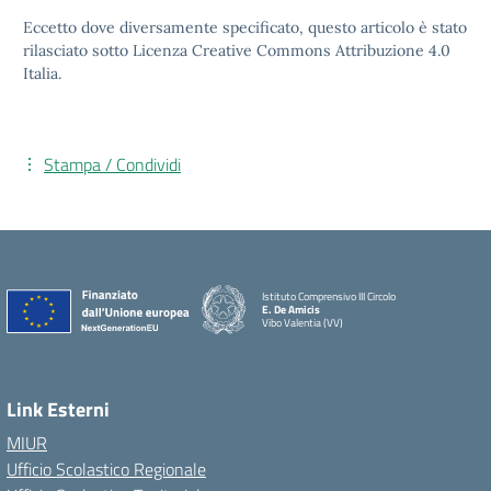
Eccetto dove diversamente specificato, questo articolo è stato
rilasciato sotto Licenza Creative Commons Attribuzione 4.0
Italia.
Stampa / Condividi
Istituto Comprensivo III Circolo
E. De Amicis
Vibo Valentia (VV)
Link Esterni
MIUR
Ufficio Scolastico Regionale