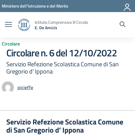
Vai ai contenuti
Vai al menu di navigazione
Vai al footer
Ministero dell'Istruzione e del Merito
Istituto Comprensivo III Circolo
E. De Amicis
Circolare
Circolare n. 6 del 12/10/2022
Servizio Refezione Scolastica Comune di San
Gregorio d’ Ippona
picieffe
Servizio Refezione Scolastica Comune
di San Gregorio d’ Ippona