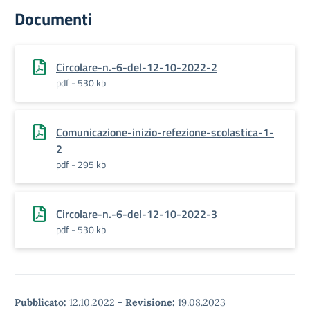
Documenti
Circolare-n.-6-del-12-10-2022-2
pdf - 530 kb
Comunicazione-inizio-refezione-scolastica-1-
2
pdf - 295 kb
Circolare-n.-6-del-12-10-2022-3
pdf - 530 kb
Pubblicato:
12.10.2022
-
Revisione:
19.08.2023