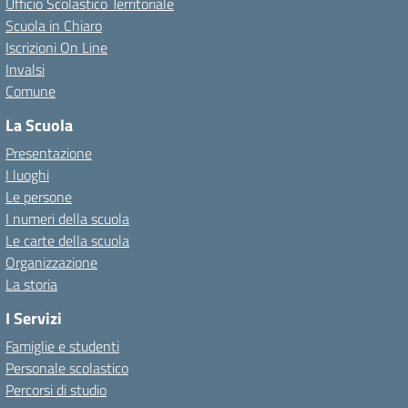
Ufficio Scolastico Territoriale
Scuola in Chiaro
Iscrizioni On Line
Invalsi
Comune
La Scuola
Presentazione
I luoghi
Le persone
I numeri della scuola
Le carte della scuola
Organizzazione
La storia
I Servizi
Famiglie e studenti
Personale scolastico
Percorsi di studio