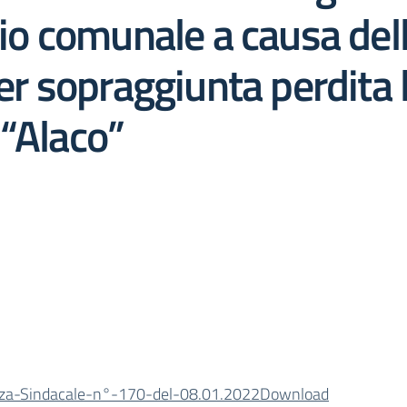
orio comunale a causa de
per sopraggiunta perdita 
 “Alaco”
za-Sindacale-n°-170-del-08.01.2022
Download