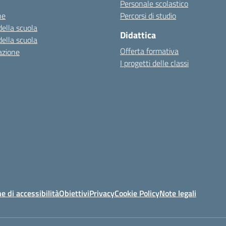
Personale scolastico
ne
Percorsi di studio
della scuola
Didattica
della scuola
Offerta formativa
azione
I progetti delle classi
e di accessibilità
Obiettivi
Privacy
Cookie Policy
Note legali