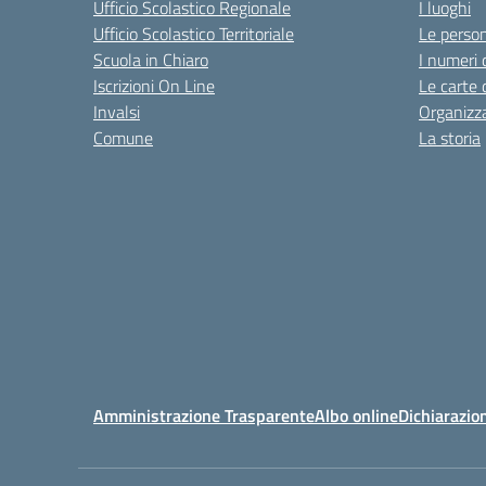
Ufficio Scolastico Regionale
I luoghi
Ufficio Scolastico Territoriale
Le perso
Scuola in Chiaro
I numeri 
Iscrizioni On Line
Le carte 
Invalsi
Organizz
Comune
La storia
Amministrazione Trasparente
Albo online
Dichiarazion