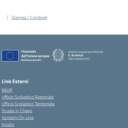
Stampa / Condividi
Istituto Comprensivo III Circolo
E. De Amicis
Vibo Valentia (VV)
Link Esterni
MIUR
Ufficio Scolastico Regionale
Ufficio Scolastico Territoriale
Scuola in Chiaro
Iscrizioni On Line
Invalsi