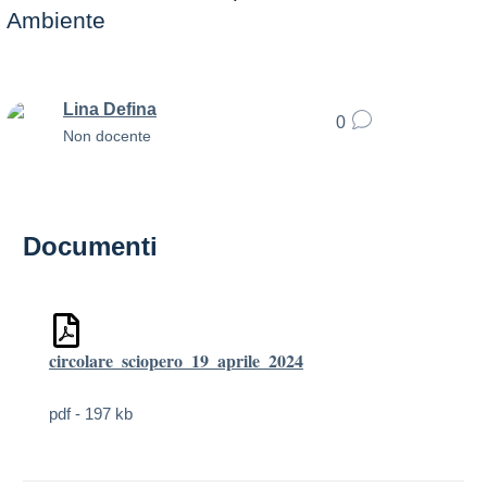
Ambiente
Lina Defina
0
Non docente
Documenti
circolare_sciopero_19_aprile_2024
pdf - 197 kb