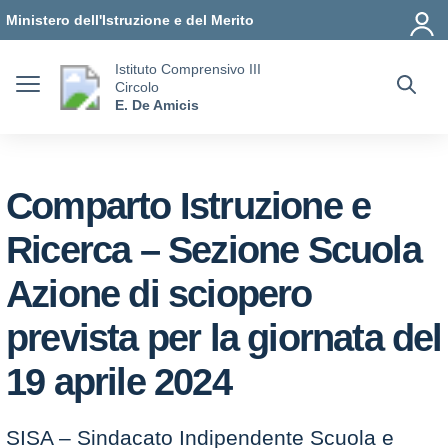
Vai ai contenuti
Vai al menu di navigazione
Vai al footer
Ministero dell'Istruzione e del Merito
Istituto Comprensivo III
Circolo
E. De Amicis
Comparto Istruzione e
Ricerca – Sezione Scuola
Azione di sciopero
prevista per la giornata del
19 aprile 2024
SISA – Sindacato Indipendente Scuola e