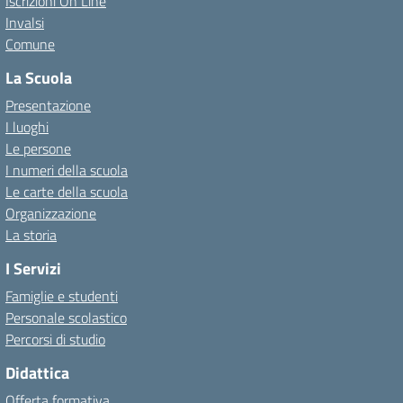
Iscrizioni On Line
Invalsi
Comune
La Scuola
Presentazione
I luoghi
Le persone
I numeri della scuola
Le carte della scuola
Organizzazione
La storia
I Servizi
Famiglie e studenti
Personale scolastico
Percorsi di studio
Didattica
Offerta formativa