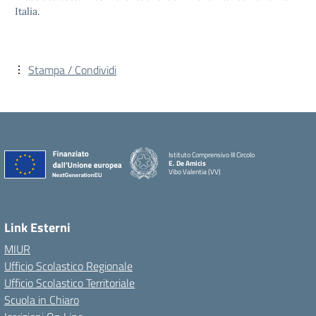
Italia.
Stampa / Condividi
Istituto Comprensivo III Circolo
E. De Amicis
Vibo Valentia (VV)
Link Esterni
MIUR
Ufficio Scolastico Regionale
Ufficio Scolastico Territoriale
Scuola in Chiaro