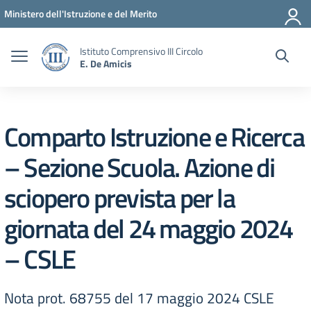
Vai ai contenuti
Vai al menu di navigazione
Vai al footer
Ministero dell'Istruzione e del Merito
Istituto Comprensivo III Circolo
E. De Amicis
Comparto Istruzione e Ricerca
– Sezione Scuola. Azione di
sciopero prevista per la
giornata del 24 maggio 2024
– CSLE
Nota prot. 68755 del 17 maggio 2024 CSLE