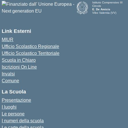
Istituto Comprensivo III
Circolo
E. De Amicis
Vibo Valentia (VV)
Link Esterni
MIUR
Ufficio Scolastico Regionale
Ufficio Scolastico Territoriale
Scuola in Chiaro
Iscrizioni On Line
Invalsi
Comune
La Scuola
Presentazione
I luoghi
Le persone
I numeri della scuola
Le carte della scuola