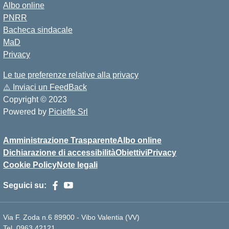
Albo online
PNRR
Bacheca sindacale
MaD
Privacy
Le tue preferenze relative alla privacy
⚠️
Inviaci un FeedBack
Copyright © 2023
Powered by
Picieffe Srl
Amministrazione Trasparente
Albo online
Dichiarazione di accessibilità
Obiettivi
Privacy
Cookie Policy
Note legali
Seguici su:
Via F. Zoda n.6 89900 - Vibo Valentia (VV)
Tel. 0963.42121