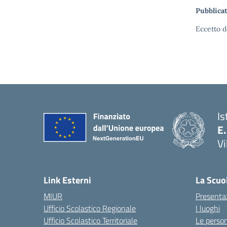
Pubblicat
Eccetto d
Is
E.
Vi
Link Esterni
La Scuo
MIUR
Presenta
Ufficio Scolastico Regionale
I luoghi
Ufficio Scolastico Territoriale
Le perso