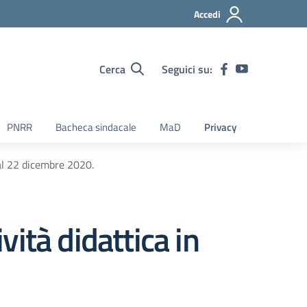
Accedi
Cerca
Seguici su:
PNRR
Bacheca sindacale
MaD
Privacy
al 22 dicembre 2020.
ità didattica in