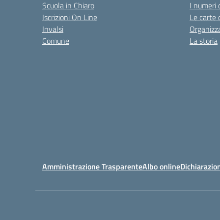
Scuola in Chiaro
I numeri 
Iscrizioni On Line
Le carte 
Invalsi
Organizz
Comune
La storia
Amministrazione Trasparente
Albo online
Dichiarazion