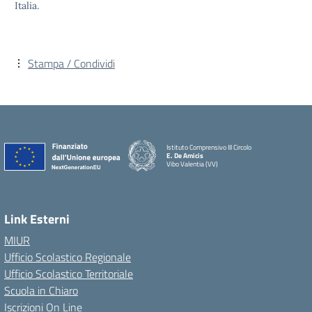
Italia.
Stampa / Condividi
Istituto Comprensivo III Circolo
E. De Amicis
Vibo Valentia (VV)
Link Esterni
MIUR
Ufficio Scolastico Regionale
Ufficio Scolastico Territoriale
Scuola in Chiaro
Iscrizioni On Line