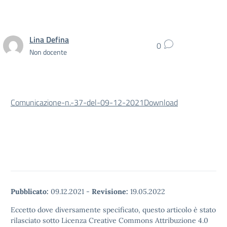
Lina Defina
0
Non docente
Comunicazione-n.-37-del-09-12-2021
Download
Pubblicato:
09.12.2021
-
Revisione:
19.05.2022
Eccetto dove diversamente specificato, questo articolo è stato
rilasciato sotto Licenza Creative Commons Attribuzione 4.0