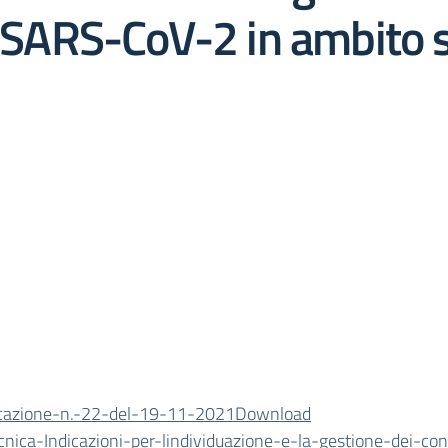
a SARS-CoV-2 in ambito s
azione-n.-22-del-19-11-2021
Download
nica-Indicazioni-per-lindividuazione-e-la-gestione-dei-cont