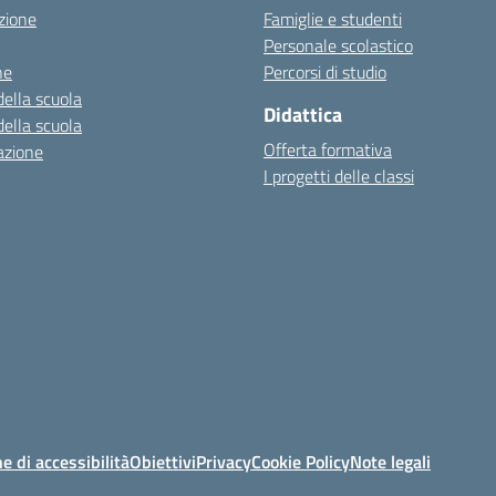
zione
Famiglie e studenti
Personale scolastico
ne
Percorsi di studio
della scuola
Didattica
della scuola
Offerta formativa
azione
I progetti delle classi
e di accessibilità
Obiettivi
Privacy
Cookie Policy
Note legali