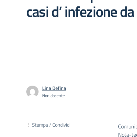
casi d’ infezione d
Lina Defina
Non docente
Stampa / Condividi
Comunic
Nota-tec