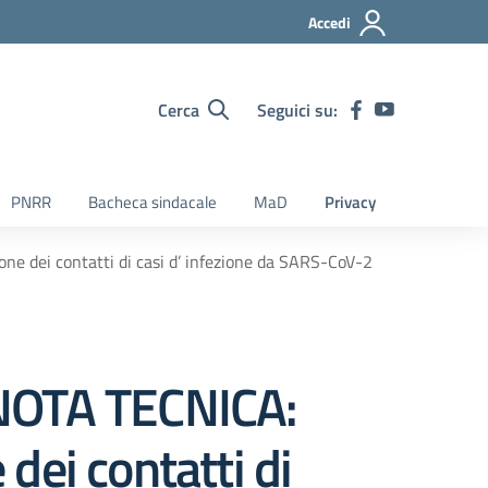
Accedi
Cerca
Seguici su:
PNRR
Bacheca sindacale
MaD
Privacy
e dei contatti di casi d’ infezione da SARS-CoV-2
NOTA TECNICA:
 dei contatti di