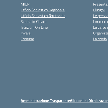
MIUR
Presenta
Ufficio Scolastico Regionale
I luoghi
Ufficio Scolastico Territoriale
Le perso
Scuola in Chiaro
I numeri 
Iscrizioni On Line
Le carte 
Invalsi
Organizz
Comune
La storia
Amministrazione Trasparente
Albo online
Dichiarazion