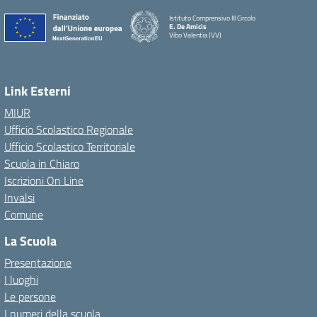
Istituto Comprensivo III Circolo
E. De Amicis
Vibo Valentia (VV)
Link Esterni
MIUR
Ufficio Scolastico Regionale
Ufficio Scolastico Territoriale
Scuola in Chiaro
Iscrizioni On Line
Invalsi
Comune
La Scuola
Presentazione
I luoghi
Le persone
I numeri della scuola