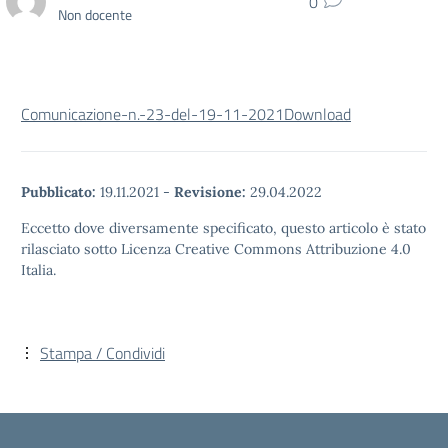
0
Non docente
Comunicazione-n.-23-del-19-11-2021
Download
Pubblicato:
19.11.2021
-
Revisione:
29.04.2022
Eccetto dove diversamente specificato, questo articolo è stato
rilasciato sotto Licenza Creative Commons Attribuzione 4.0
Italia.
Stampa / Condividi