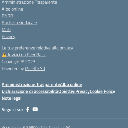
Amministrazione Trasparente
Albo online
PNRR
Bacheca sindacale
MaD
Privacy
Le tue preferenze relative alla privacy
Inviaci un FeedBack
Copyright © 2023
Powered by
Picieffe Srl
Amministrazione Trasparente
Albo online
Dichiarazione di accessibilità
Obiettivi
Privacy
Cookie Policy
Note legali
Seguici su:
Via F. Zoda n.6 89900 - Vibo Valentia (VV)