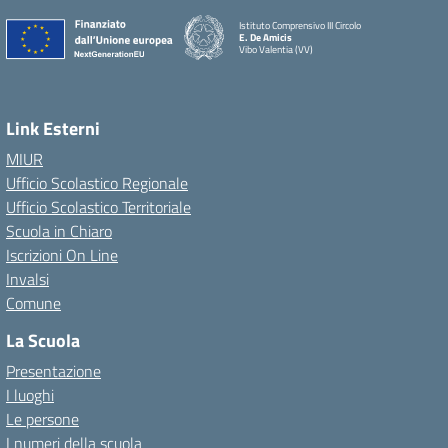
Istituto Comprensivo III Circolo
E. De Amicis
Vibo Valentia (VV)
Link Esterni
MIUR
Ufficio Scolastico Regionale
Ufficio Scolastico Territoriale
Scuola in Chiaro
Iscrizioni On Line
Invalsi
Comune
La Scuola
Presentazione
I luoghi
Le persone
I numeri della scuola