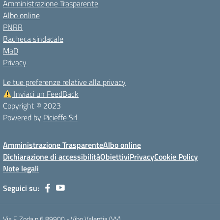
Amministrazione Trasparente
Albo online
PNRR
Bacheca sindacale
MaD
Privacy
Le tue preferenze relative alla privacy
Inviaci un FeedBack
Copyright © 2023
Powered by
Picieffe Srl
Amministrazione Trasparente
Albo online
Dichiarazione di accessibilità
Obiettivi
Privacy
Cookie Policy
Note legali
Seguici su:
Via F. Zoda n.6 89900 - Vibo Valentia (VV)