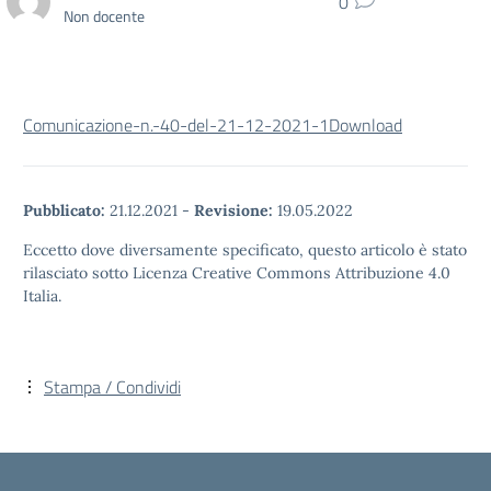
0
Non docente
Comunicazione-n.-40-del-21-12-2021-1
Download
Pubblicato:
21.12.2021
-
Revisione:
19.05.2022
Eccetto dove diversamente specificato, questo articolo è stato
rilasciato sotto Licenza Creative Commons Attribuzione 4.0
Italia.
Stampa / Condividi