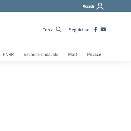
Accedi
Cerca
Seguici su:
PNRR
Bacheca sindacale
MaD
Privacy