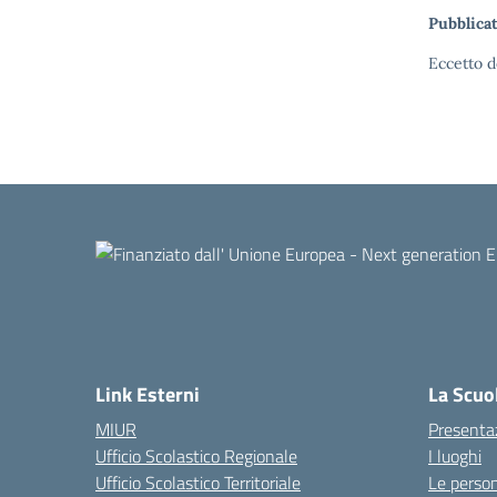
Pubblicat
Eccetto d
Link Esterni
La Scuo
MIUR
Presenta
Ufficio Scolastico Regionale
I luoghi
Ufficio Scolastico Territoriale
Le perso