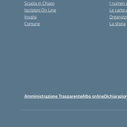
Scuola in Chiaro
I numeri 
Iscrizioni On Line
Le carte 
Invalsi
Organizz
Comune
La storia
Amministrazione Trasparente
Albo online
Dichiarazion