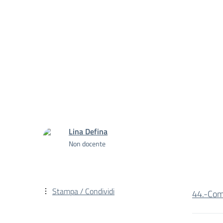
Lina Defina
Non docente
Stampa / Condividi
44.-Com