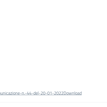
unicazione-n.-44-del-20-01-2022
Download