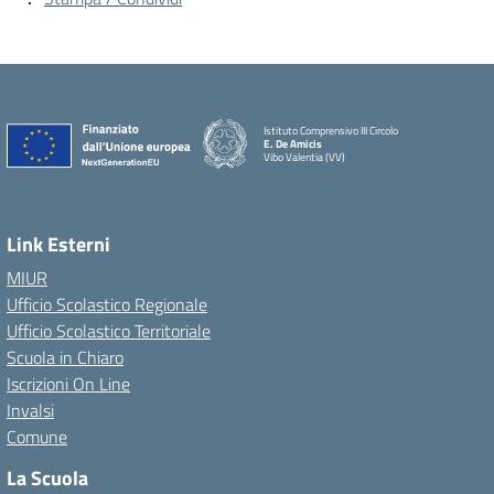
Istituto Comprensivo III Circolo
E. De Amicis
Vibo Valentia (VV)
Link Esterni
MIUR
Ufficio Scolastico Regionale
Ufficio Scolastico Territoriale
Scuola in Chiaro
Iscrizioni On Line
Invalsi
Comune
La Scuola