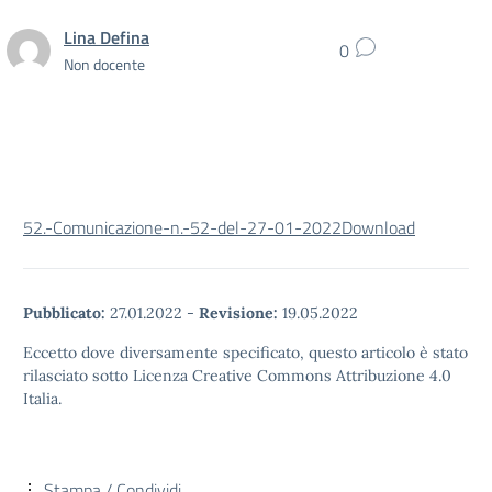
Lina Defina
0
Non docente
52.-Comunicazione-n.-52-del-27-01-2022
Download
Pubblicato:
27.01.2022
-
Revisione:
19.05.2022
Eccetto dove diversamente specificato, questo articolo è stato
rilasciato sotto Licenza Creative Commons Attribuzione 4.0
Italia.
Stampa / Condividi