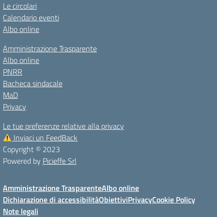
Le circolari
Calendario eventi
Albo online
Amministrazione Trasparente
Albo online
PNRR
Bacheca sindacale
MaD
Privacy
Le tue preferenze relative alla privacy
Inviaci un FeedBack
Copyright © 2023
Powered by
Picieffe Srl
Amministrazione Trasparente
Albo online
Dichiarazione di accessibilità
Obiettivi
Privacy
Cookie Policy
Note legali